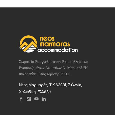
Σωματείο Επαγγελματειών Εκμεταλλεύσεως
Ενοικιαζομένων Δωματίων Ν. Μαρμαρά "Η
Φιλοξενία". Έτος Ίδρυσης 1992.
Νέος Μαρμαράς, Τ.Κ.63081, Σιθωνία,
Χαλκιδική, Ελλάδα