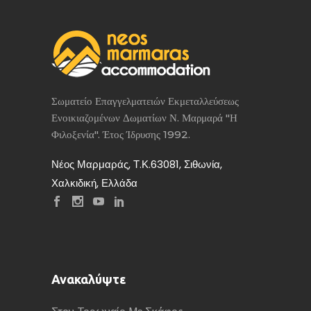
Σωματείο Επαγγελματειών Εκμεταλλεύσεως
Ενοικιαζομένων Δωματίων Ν. Μαρμαρά "Η
Φιλοξενία". Έτος Ίδρυσης 1992.
Νέος Μαρμαράς, Τ.Κ.63081, Σιθωνία,
Χαλκιδική, Ελλάδα
Ανακαλύψτε