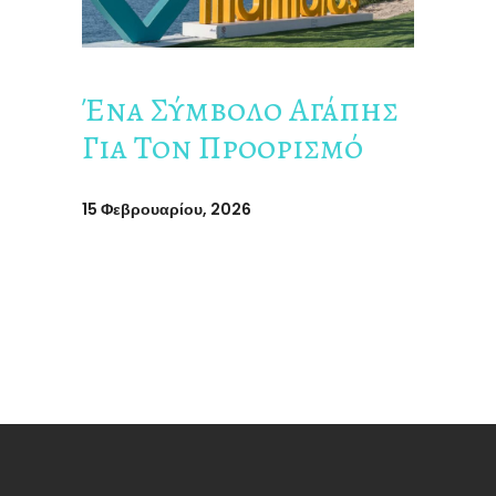
Ένα Σύμβολο Αγάπης
Για Τον Προορισμό
15 Φεβρουαρίου, 2026