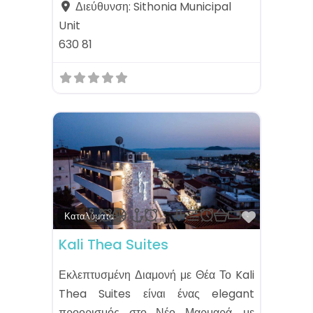
Διεύθυνση:
Sithonia Municipal
Unit
630 81
Αγαπημέ
Καταλύματα
Kali Thea Suites
Εκλεπτυσμένη Διαμονή με Θέα Το Kali
Thea Suites είναι ένας elegant
προορισμός στο Νέο Μαρμαρά, με