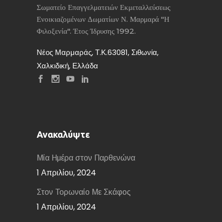
Σωματείο Επαγγελματειών Εκμεταλλεύσεως
Ενοικιαζομένων Δωματίων Ν. Μαρμαρά "Η
Φιλοξενία". Έτος Ίδρυσης 1992.
Νέος Μαρμαράς, Τ.Κ.63081, Σιθωνία,
Χαλκιδική, Ελλάδα
Ανακαλύψτε
Μία Ημέρα στον Παρθενώνα
1 Απριλίου, 2024
Στον Τορωναίο Με Σκάφος
1 Απριλίου, 2024