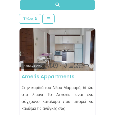
Αναζήτηση
Τίτλος
Αγαπημέ
Καταλύματα
Ameris Appartments
Στην καρδιά του Νέου Μαρμαρά, δίπλα
στο λιμάνι Το Ameris είναι ένα
σύγχρονο κατάλυμα που μπορεί να
καλύψει τις ανάγκες σας