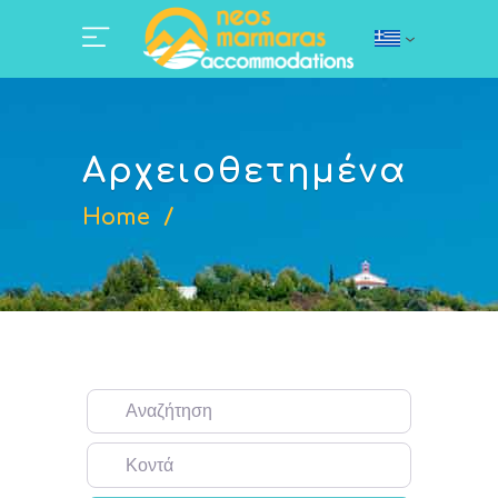
Αρχειοθετημένα
Home
/
Αναζήτηση
Κοντά