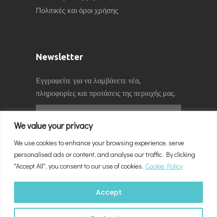
Πολιτικές και όροι χρήσης
Newsletter
Εγγραφείτε για να λαμβάνετε νέα,
πληροφορίες και προτάσεις της περιοχής μας.
We value your privacy
We use cookies to enhance your browsing experience, serve
personalised ads or content, and analyse our traffic. By clicking
"Accept All", you consent to our use of cookies.
Cookie Policy
Accept