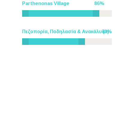
Parthenonas Village
86
Πεζοπορία, Ποδηλασία & Ανακάλυψη
70