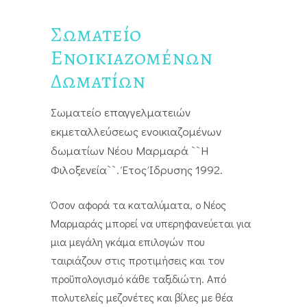
Σωματείο
Ενοικιαζομένων
Δωματίων
Σωματείο επαγγελματειών
εκμεταλλεύσεως ενοικιαζομένων
δωματίων Νέου Μαρμαρά ``Η
Φιλοξενεία``. Έτος Ίδρυσης 1992.
Όσον αφορά τα καταλύματα, ο Νέος
Μαρμαράς μπορεί να υπερηφανεύεται για
μια μεγάλη γκάμα επιλογών που
ταιριάζουν στις προτιμήσεις και τον
προϋπολογισμό κάθε ταξιδιώτη. Από
πολυτελείς μεζονέτες και βίλες με θέα