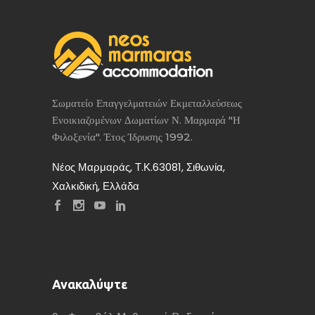
Σωματείο Επαγγελματειών Εκμεταλλεύσεως
Ενοικιαζομένων Δωματίων Ν. Μαρμαρά "Η
Φιλοξενία". Έτος Ίδρυσης 1992.
Νέος Μαρμαράς, Τ.Κ.63081, Σιθωνία,
Χαλκιδική, Ελλάδα
Ανακαλύψτε