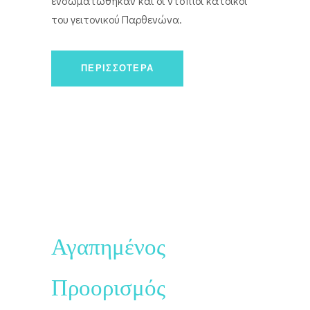
ενσωματώθηκαν και οι ντόπιοι κάτοικοι
του γειτονικού Παρθενώνα.
ΠΕΡΙΣΣΌΤΕΡΑ
Αγαπημένος
Προορισμός